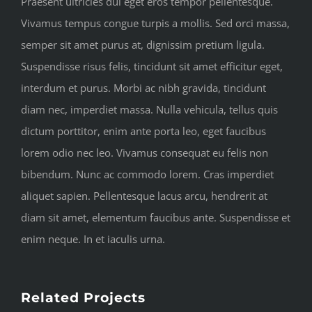
Praesent ultricies dui eget eros tempor pellentesque.
Vivamus tempus congue turpis a mollis. Sed orci massa,
semper sit amet purus at, dignissim pretium ligula.
Suspendisse risus felis, tincidunt sit amet efficitur eget,
interdum et purus. Morbi ac nibh gravida, tincidunt
diam nec, imperdiet massa. Nulla vehicula, tellus quis
dictum porttitor, enim ante porta leo, eget faucibus
lorem odio nec leo. Vivamus consequat eu felis non
bibendum. Nunc ac commodo lorem. Cras imperdiet
aliquet sapien. Pellentesque lacus arcu, hendrerit at
diam sit amet, elementum faucibus ante. Suspendisse et
enim neque. In et iaculis urna.
Related Projects