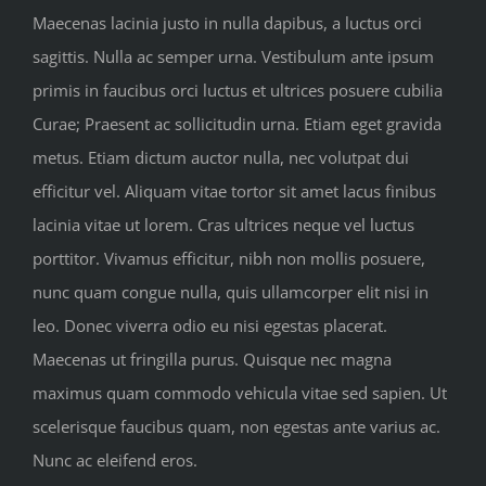
Maecenas lacinia justo in nulla dapibus, a luctus orci
sagittis. Nulla ac semper urna. Vestibulum ante ipsum
primis in faucibus orci luctus et ultrices posuere cubilia
Curae; Praesent ac sollicitudin urna. Etiam eget gravida
metus. Etiam dictum auctor nulla, nec volutpat dui
efficitur vel. Aliquam vitae tortor sit amet lacus finibus
lacinia vitae ut lorem. Cras ultrices neque vel luctus
porttitor. Vivamus efficitur, nibh non mollis posuere,
nunc quam congue nulla, quis ullamcorper elit nisi in
leo. Donec viverra odio eu nisi egestas placerat.
Maecenas ut fringilla purus. Quisque nec magna
maximus quam commodo vehicula vitae sed sapien. Ut
scelerisque faucibus quam, non egestas ante varius ac.
Nunc ac eleifend eros.