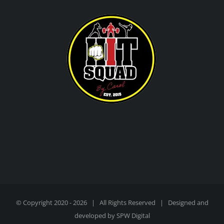
© Copyright 2020 -
2026 | All Rights Reserved | Designed and
developed by
SPW Digital