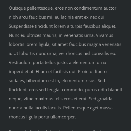
Quisque pellentesque, eros non condimentum auctor,
nibh arcu faucibus mi, eu lacinia erat ex nec dui.
Suspendisse tincidunt lorem a turpis faucibus aliquet.
Nunc eu ultrices mauris, in venenatis urna. Vivamus
lobortis lorem ligula, sit amet faucibus magna venenatis
a. Ut lobortis nunc urna, vel rhoncus nisl convallis eu.
Vestibulum porta tellus justo, a elementum urna
imperdiet at. Etiam et facilisis dui. Proin ut libero
sodales, bibendum est in, elementum risus. Sed
tincidunt, eros sed feugiat commodo, purus odio blandit
neque, vitae maximus felis eros et erat. Sed gravida
nunc a nulla iaculis iaculis. Pellentesque eget massa
rhoncus ligula porta ullamcorper.