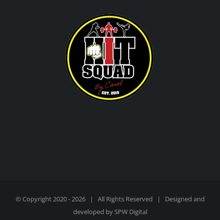
© Copyright 2020 -
2026 | All Rights Reserved | Designed and
developed by
SPW Digital