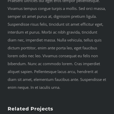
Praesent ultricies dui eget eros tempor pellentesque.
Vivamus tempus congue turpis a mollis. Sed orci massa,
semper sit amet purus at, dignissim pretium ligula.
Suspendisse risus felis, tincidunt sit amet efficitur eget,
interdum et purus. Morbi ac nibh gravida, tincidunt
diam nec, imperdiet massa. Nulla vehicula, tellus quis
dictum porttitor, enim ante porta leo, eget faucibus
lorem odio nec leo. Vivamus consequat eu felis non
bibendum. Nunc ac commodo lorem. Cras imperdiet
aliquet sapien. Pellentesque lacus arcu, hendrerit at
diam sit amet, elementum faucibus ante. Suspendisse et
enim neque. In et iaculis urna.
Related Projects