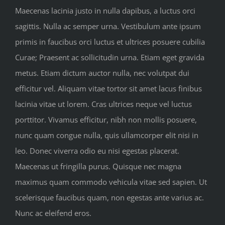
Maecenas lacinia justo in nulla dapibus, a luctus orci
sagittis. Nulla ac semper urna. Vestibulum ante ipsum
primis in faucibus orci luctus et ultrices posuere cubilia
Curae; Praesent ac sollicitudin urna. Etiam eget gravida
metus. Etiam dictum auctor nulla, nec volutpat dui
efficitur vel. Aliquam vitae tortor sit amet lacus finibus
lacinia vitae ut lorem. Cras ultrices neque vel luctus
porttitor. Vivamus efficitur, nibh non mollis posuere,
nunc quam congue nulla, quis ullamcorper elit nisi in
leo. Donec viverra odio eu nisi egestas placerat.
Maecenas ut fringilla purus. Quisque nec magna
maximus quam commodo vehicula vitae sed sapien. Ut
scelerisque faucibus quam, non egestas ante varius ac.
Nunc ac eleifend eros.