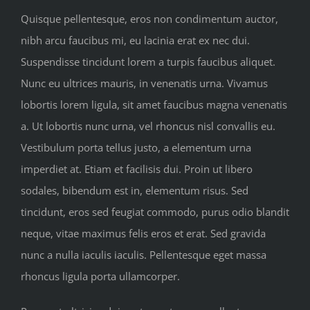
Quisque pellentesque, eros non condimentum auctor,
nibh arcu faucibus mi, eu lacinia erat ex nec dui.
Suspendisse tincidunt lorem a turpis faucibus aliquet.
Nunc eu ultrices mauris, in venenatis urna. Vivamus
lobortis lorem ligula, sit amet faucibus magna venenatis
a. Ut lobortis nunc urna, vel rhoncus nisl convallis eu.
Vestibulum porta tellus justo, a elementum urna
imperdiet at. Etiam et facilisis dui. Proin ut libero
sodales, bibendum est in, elementum risus. Sed
tincidunt, eros sed feugiat commodo, purus odio blandit
neque, vitae maximus felis eros et erat. Sed gravida
nunc a nulla iaculis iaculis. Pellentesque eget massa
rhoncus ligula porta ullamcorper.